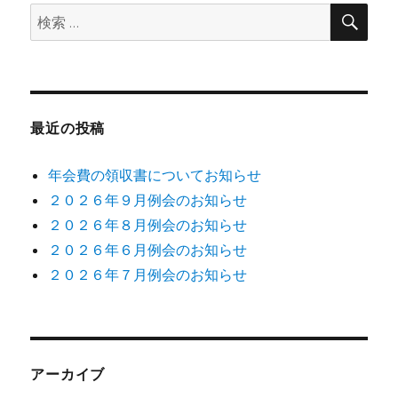
検
検
ペ
索
索:
ー
ジ
最近の投稿
送
年会費の領収書についてお知らせ
り
２０２６年９月例会のお知らせ
２０２６年８月例会のお知らせ
２０２６年６月例会のお知らせ
２０２６年７月例会のお知らせ
アーカイブ