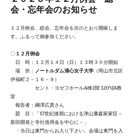
会・忘年会のお知らせ
１２月例会、総会、忘年会を次のとおり開催しま
す。ふるって御参加ください。
〇
１２月例会
日 時：１２月１４日（日）１３時３０分開始
場 所：
ノートルダム清心女子大学
（岡山市北区
伊福町２－１６－９）
セント・ヨゼフホールA棟2階 1205JA教
室
報告者：綱澤広貴さん
題 目：「17世紀後期における津山藩森家家臣－
新田開発と寺社借用金を中心に－」
・当日は東門からお入り下さい。会場は東門を入