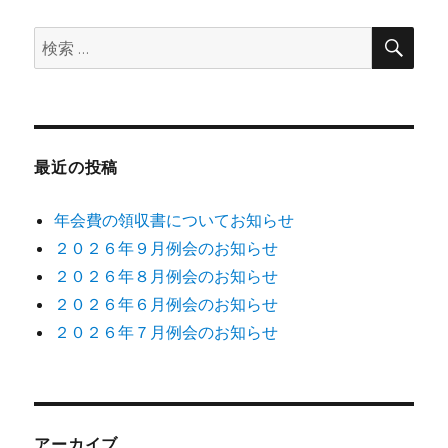
ョ
検
検
索
ン
索:
最近の投稿
年会費の領収書についてお知らせ
２０２６年９月例会のお知らせ
２０２６年８月例会のお知らせ
２０２６年６月例会のお知らせ
２０２６年７月例会のお知らせ
アーカイブ