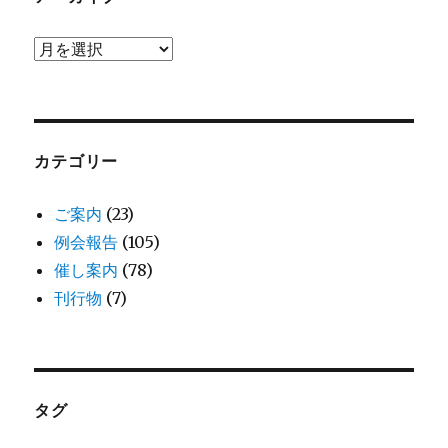
ア
ー
カ
イ
ブ
カテゴリー
ご案内
(23)
例会報告
(105)
催し案内
(78)
刊行物
(7)
タグ