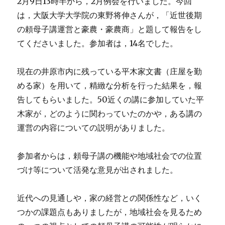
2月9日13時半から，2月例会を行いました。今回
は，大阪大学大学院の東野将伸さんが，「近世後期
の頼母子講運営と豪農・豪農商」と題して報告をし
てくださいました。参加者は，14名でした。
現在の井原市内に残っている平木家文書（庄屋を勤
める家）を用いて，精緻な分析を行った結果を，報
告してもらいました。50近くの講に参加していた平
木家が，どのように関わっていたのかや，ある講の
運営の内容についての説明がありました。
参加者からは，頼母子講の機能や地域社会での位置
づけ等について活発な意見が出されました。
近代への見通しや，家の経営との関係性など，いく
つかの課題点もありましたが，地域社会を見るため