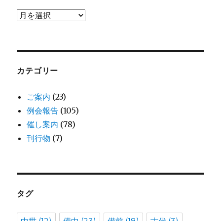
ア
ー
カ
イ
ブ
カテゴリー
ご案内
(23)
例会報告
(105)
催し案内
(78)
刊行物
(7)
タグ