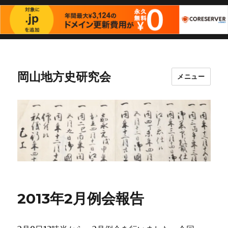
岡山地方史研究会
メニュー
2013年2月例会報告