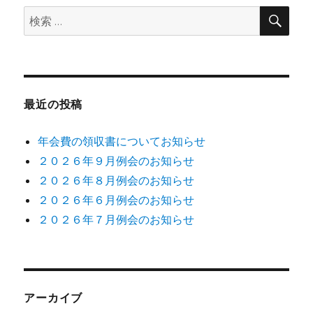
検
検
索
ン
索:
最近の投稿
年会費の領収書についてお知らせ
２０２６年９月例会のお知らせ
２０２６年８月例会のお知らせ
２０２６年６月例会のお知らせ
２０２６年７月例会のお知らせ
アーカイブ