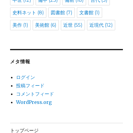
中世
(12)
備中
(23)
備前
(18)
古代
(3)
史料ネット
(8)
図書館
(7)
文書館
(1)
美作
(1)
美術館
(6)
近世
(55)
近現代
(12)
メタ情報
ログイン
投稿フィード
コメントフィード
WordPress.org
トップページ