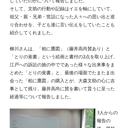
していたのかについて報告しました。
そして、文助の行動や記録はイエを軸にしていて、
祖父・親・兄弟・世話になった人々への思い出と巡
り合わせを、子ども達に言い伝えをしていたことも
紹介してくれました。
柳川さんは、「柏に鷹図」（藤井高尚賛あり）と
「とりの覚書」という絵画と書付の2点を取り上げ、
江戸への訴訟の旅の中でであった様々な出来事をま
とめた「とりの覚書」と、最後の場面でたまたま出
会った「柏に鷹図」の購入とが、大森文助の心に吉
事として残り、藤井高尚に賛を書いて貰うに至った
経過等について報告しました。
3人からの
報告の