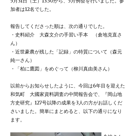
5月31日（土）13:30から、5月例会を行いました。参
加者は12名でした。
報告してくださった順は、次の通りでした。
・史料紹介 大森文介の手習い手本 （倉地克直さ
ん）
・近世豪農が残した「記録」の特質について（森元
純一さん）
・「柏に鷹図」をめぐって（柳川真由美さん）
以前からお知らせしたように、今回は6年目を迎えた
和気町 大國家資料調査の中間報告会で、『岡山地
方史研究』127号以降の成果を3人の方がお話しくだ
さいました。簡単にまとめると、以下の通りになり
ます。