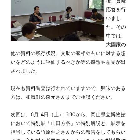
後、質疑
応答を行
いまし
た。その
中では、
大國家の
他の資料の残存状況、文助の家相や占いに対する想
いをどのように評価するべきか等の感想や意見が出
されました。
現在も資料調査は行われていますので、興味のある
方は、和気町の森元さんまでご相談ください。
次回は、6月14日（土）13:30から、岡山県立博物館
において特別展「山田方谷」の特別解説と、展示を
担当している竹原伸之さんからの報告をしてもらい