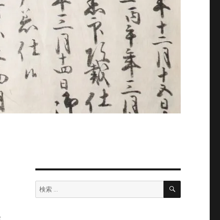
検
検
索
索: