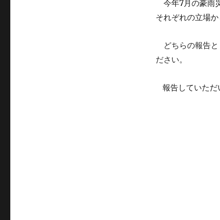
7
今年
月の豪雨
それぞれの立場か
どちらの報告と
ださい。
報告していただ