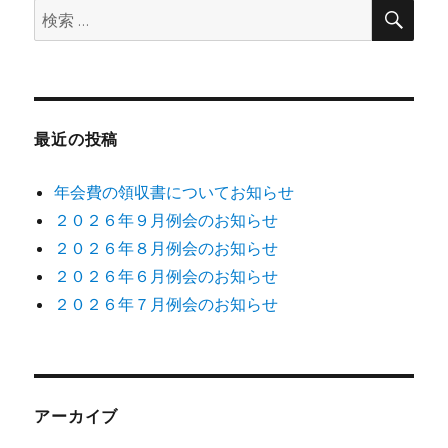
検
検
索
ン
索:
最近の投稿
年会費の領収書についてお知らせ
２０２６年９月例会のお知らせ
２０２６年８月例会のお知らせ
２０２６年６月例会のお知らせ
２０２６年７月例会のお知らせ
アーカイブ