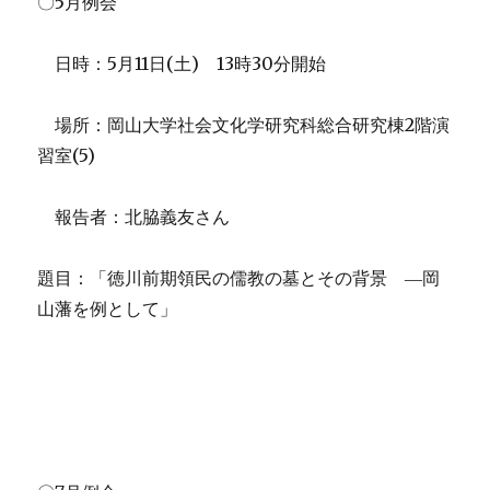
〇5月例会
日時：5月11日(土) 13時30分開始
場所：岡山大学社会文化学研究科総合研究棟2階演
習室(5)
報告者：北脇義友さん
題目：「徳川前期領民の儒教の墓とその背景 ―岡
山藩を例として」