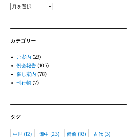
ア
ー
カ
イ
ブ
カテゴリー
ご案内
(23)
例会報告
(105)
催し案内
(78)
刊行物
(7)
タグ
中世
(12)
備中
(23)
備前
(18)
古代
(3)