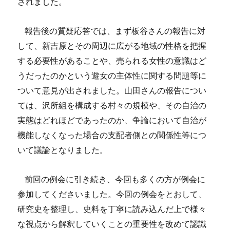
されました。
報告後の質疑応答では、まず板谷さんの報告に対
して、新吉原とその周辺に広がる地域の性格を把握
する必要性があることや、売られる女性の意識はど
うだったのかという遊女の主体性に関する問題等に
ついて意見が出されました。山田さんの報告につい
ては、沢所組を構成する村々の規模や、その自治の
実態はどれほどであったのか、争論において自治が
機能しなくなった場合の支配者側との関係性等につ
いて議論となりました。
前回の例会に引き続き、今回も多くの方が例会に
参加してくださいました。今回の例会をとおして、
研究史を整理し、史料を丁寧に読み込んだ上で様々
な視点から解釈していくことの重要性を改めて認識