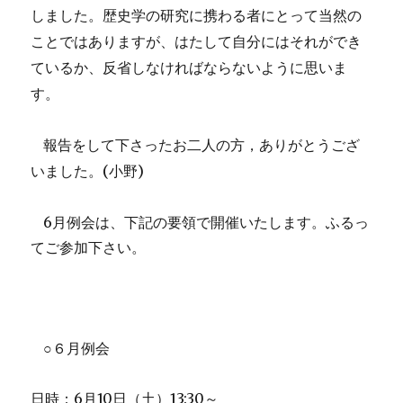
しました。歴史学の研究に携わる者にとって当然の
ことではありますが、はたして自分にはそれができ
ているか、反省しなければならないように思いま
す。
報告をして下さったお二人の方，ありがとうござ
(
)
いました。
小野
6月例会は、下記の要領で開催いたします。ふるっ
てご参加下さい。
○６月例会
日時：
6
月
10
日（土）
13:30
～