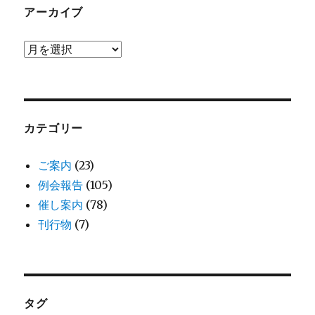
アーカイブ
ア
ー
カ
イ
ブ
カテゴリー
ご案内
(23)
例会報告
(105)
催し案内
(78)
刊行物
(7)
タグ