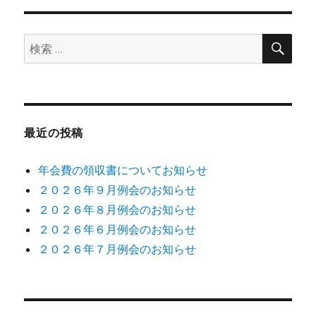
ョ
検
検
索
ン
索:
最近の投稿
年会費の領収書についてお知らせ
２０２６年９月例会のお知らせ
２０２６年８月例会のお知らせ
２０２６年６月例会のお知らせ
２０２６年７月例会のお知らせ