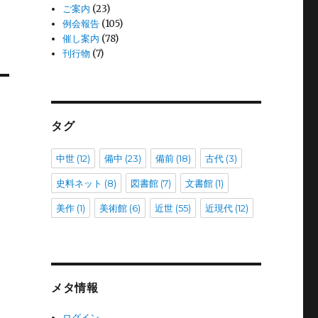
ご案内
(23)
例会報告
(105)
催し案内
(78)
刊行物
(7)
タグ
中世
(12)
備中
(23)
備前
(18)
古代
(3)
史料ネット
(8)
図書館
(7)
文書館
(1)
美作
(1)
美術館
(6)
近世
(55)
近現代
(12)
メタ情報
ログイン