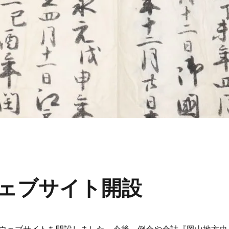
ェブサイト開設
ウェブサイトを開設しました。今後、例会や会誌『岡山地方史