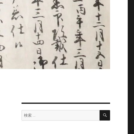
検
検
索
索: