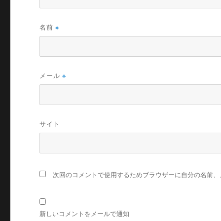
名前
※
メール
※
サイト
次回のコメントで使用するためブラウザーに自分の名前、
新しいコメントをメールで通知