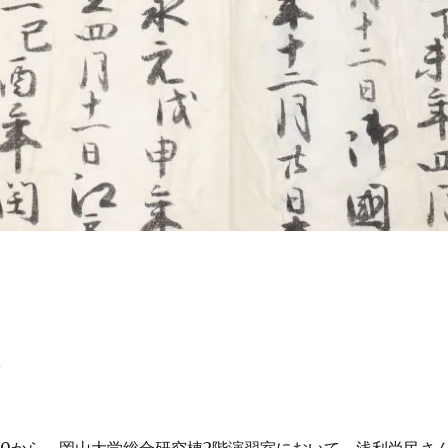
告
3:30から、岡山大学総合研究棟2階演習室において、浅利尚民さ