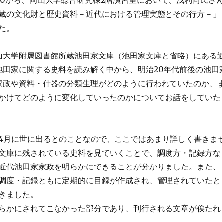
蔵の文化財と歴史資料－近代における管理実態とその行方－」
た。
山大学附属図書館所蔵池田家文庫（池田家文庫と省略）にある
池田家に関する史料を読み解く中から、明治20年代前後の池田
家政や資料・什器の分類生理がどのように行われていたのか、
かけてどのように変化していったのかについてお話をしていた
4月に世に出るとのことなので、ここではあまり詳しく書きま
文庫に残されている史料を見ていくことで、調度方・記録方な
近代池田家家政を明らかにできることが分かりました。また、
調度・記録ともに定期的に目録が作成され、管理されていたと
きました。
らかにされてこなかった部分であり、刊行される文章が俟たれ