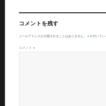
コメントを残す
メールアドレスが公開されることはありません。
※
が付いてい
コメント
※