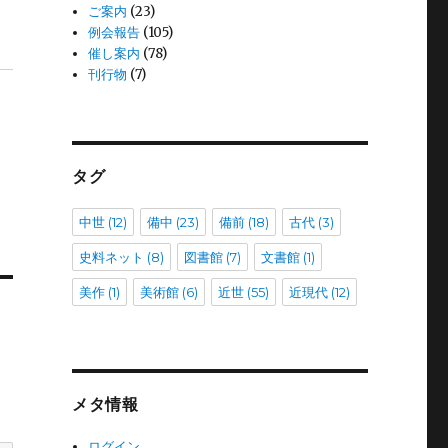
ご案内
(23)
例会報告
(105)
催し案内
(78)
刊行物
(7)
タグ
中世
(12)
備中
(23)
備前
(18)
古代
(3)
史料ネット
(8)
図書館
(7)
文書館
(1)
美作
(1)
美術館
(6)
近世
(55)
近現代
(12)
メタ情報
ログイン