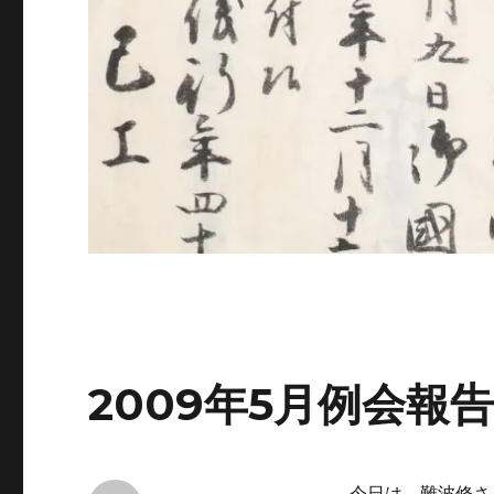
2009年5月例会報
今日は，難波修さ