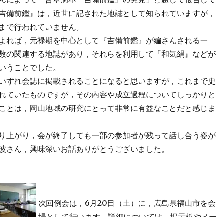
吉備前鑑』は，近世に記された地誌として知られていますが，
まで行われていません。
よれば，元禄期を中心として『吉備前鑑』が編さんされる一
数の関連する地誌があり，それらを利用して『和気絹』などが
いうことでした。
いずれ会誌に掲載されることになると思いますが，これまで史
れていたものですが，その内容や成立過程についてしっかりと
ことは，岡山地域の研究にとって非常に有益なことだと感じま
り上がり，会が終了しても一部の参加者が残って話し合う姿が
波さん，興味深いお話ありがとうございました。
次回例会は，6月20日（土）に，広島県福山市を会
場として行います。詳細については，掲示板やメー