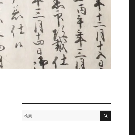
検
検
索
索: