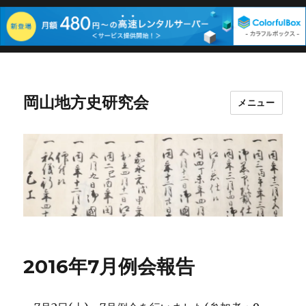
岡山地方史研究会
メニュー
2016年7月例会報告