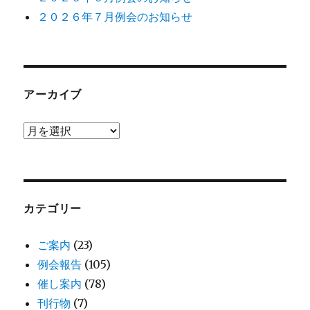
２０２６年７月例会のお知らせ
アーカイブ
ア
ー
カ
イ
ブ
カテゴリー
ご案内
(23)
例会報告
(105)
催し案内
(78)
刊行物
(7)